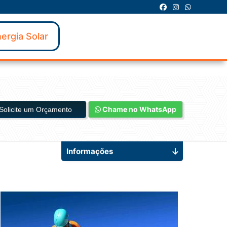
ergia Solar
Chame no WhatsApp
Solicite um Orçamento
Informações