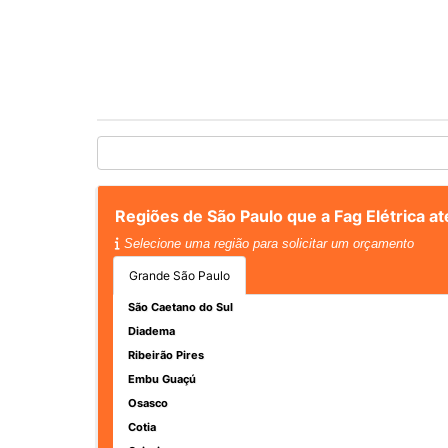
Regiões de São Paulo que a Fag Elétrica a
Selecione uma região para solicitar um orçamento
Grande São Paulo
São Caetano do Sul
Diadema
Ribeirão Pires
Embu Guaçú
Osasco
Cotia