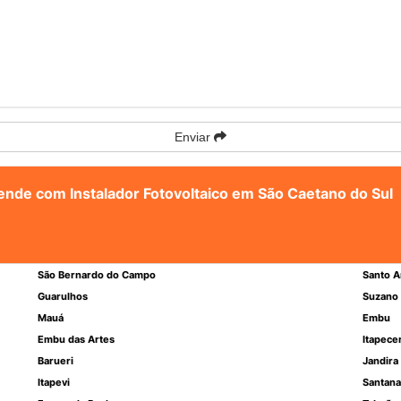
Enviar
tende com Instalador Fotovoltaico em São Caetano do Sul
São Bernardo do Campo
Santo A
Guarulhos
Suzano
Mauá
Embu
Embu das Artes
Itapece
Barueri
Jandira
Itapevi
Santana