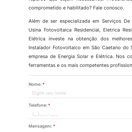
comprometido e habilitado? Fale conosco.
Além de ser especializada em Serviços De M
Usina Fotovoltaica Residencial, Eletrica Re
Elétrica investe na obtenção dos melhore
Instalador Fotovoltaico em São Caetano do S
empresa de Energia Solar e Elétrica. Nos c
ferramentas e os mais competentes profission
Nome:
*
Telefone:
*
Mensagem:
*