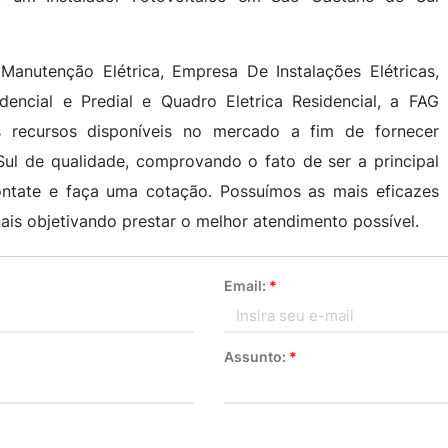
anutenção Elétrica, Empresa De Instalações Elétricas,
sidencial e Predial e Quadro Eletrica Residencial, a FAG
s recursos disponíveis no mercado a fim de fornecer
ul de qualidade, comprovando o fato de ser a principal
ontate e faça uma cotação. Possuímos as mais eficazes
ais objetivando prestar o melhor atendimento possível.
Email:
*
Assunto:
*