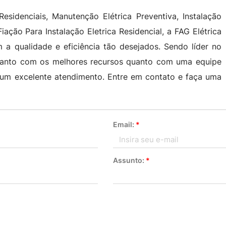
 Residenciais, Manutenção Elétrica Preventiva, Instalação
Fiação Para Instalação Eletrica Residencial, a FAG Elétrica
a qualidade e eficiência tão desejados. Sendo líder no
s tanto com os melhores recursos quanto com uma equipe
ar um excelente atendimento. Entre em contato e faça uma
Email:
*
Assunto:
*