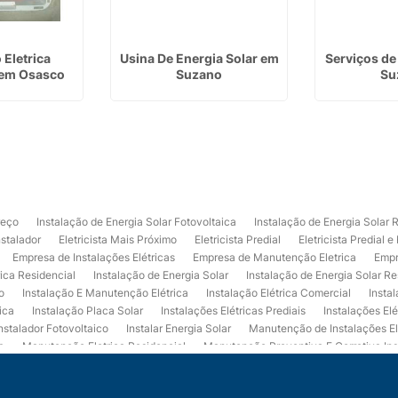
 Eletrica
Usina De Energia Solar em
Serviços de 
 em Osasco
Suzano
Su
reço
Instalação de Energia Solar Fotovoltaica
Instalação de Energia Solar 
nstalador
Eletricista Mais Próximo
Eletricista Predial
Eletricista Predial e
Empresa de Instalações Elétricas
Empresa de Manutenção Eletrica
Empr
rica Residencial
Instalação de Energia Solar
Instalação de Energia Solar Re
o
Instalação E Manutenção Elétrica
Instalação Elétrica Comercial
Insta
ica
Instalação Placa Solar
Instalações Elétricas Prediais
Instalações Elé
nstalador Fotovoltaico
Instalar Energia Solar
Manutenção de Instalações El
a
Manutenção Eletrica Residencial
Manutenção Preventiva E Corretiva Ins
trica
Projeto de Instalações Elétricas
Projeto Elétrico Comercial
Projeto 
ços de Manutenção Elétrica
Usina de Energia Solar
Usina Fotovoltaica Co