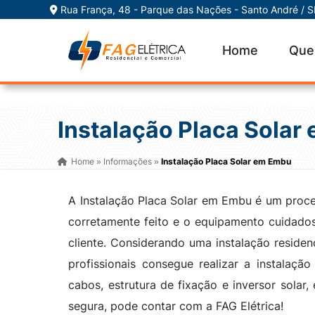
Rua França, 48 - Parque das Nações - Santo André / 
Home
Que
Instalação Placa Solar
Home
Informações
Instalação Placa Solar em Embu
»
»
A Instalação Placa Solar em Embu é um proce
corretamente feito e o equipamento cuidado
cliente. Considerando uma instalação reside
profissionais consegue realizar a instalaçã
cabos, estrutura de fixação e inversor solar,
segura, pode contar com a FAG Elétrica!