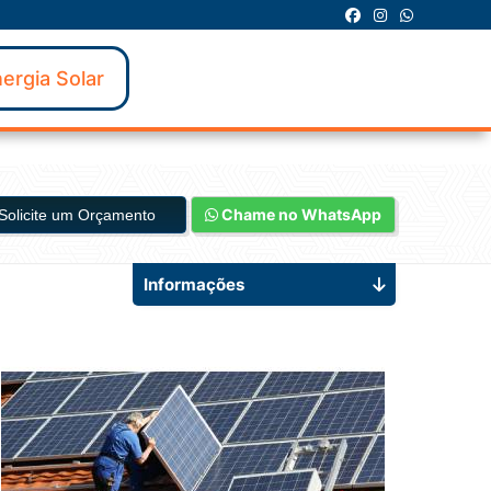
ergia Solar
Chame no WhatsApp
Solicite um Orçamento
Informações