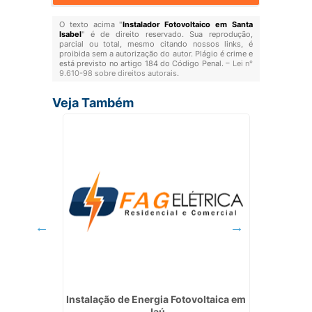
O texto acima "
Instalador Fotovoltaico em Santa
Isabel
" é de direito reservado. Sua reprodução,
parcial ou total, mesmo citando nossos links, é
proibida sem a autorização do autor. Plágio é crime e
está previsto no artigo 184 do Código Penal. –
Lei n°
9.610-98 sobre direitos autorais
.
Veja Também
trica em
Instalação de Energia Fotovoltaica em
Elet
Jaú