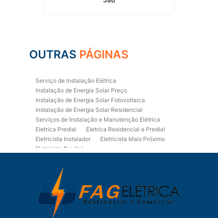
OUTRAS
PÁGINAS
Serviço de Instalação Elétrica
Instalação de Energia Solar Preço
Instalação de Energia Solar Fotovoltaica
Instalação de Energia Solar Residencial
Serviços de Instalação e Manutenção Elétrica
Eletrica Predial
Eletrica Residencial e Predial
Eletricista Instalador
Eletricista Mais Próximo
Eletricista Predial
Eletricista Predial e Residencial
Eletricista Residencial
Eletricista Residencial E Predial
Eletricistas de Manutenção
Empresa de Instalações Elétricas
Empresa de Manutenção Eletrica
Empresa de Prestação de Serviços Eletricos