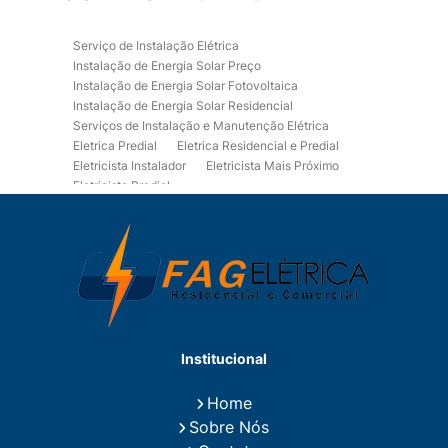
Serviço de Instalação Elétrica
Instalação de Energia Solar Preço
Instalação de Energia Solar Fotovoltaica
Instalação de Energia Solar Residencial
Serviços de Instalação e Manutenção Elétrica
Eletrica Predial
Eletrica Residencial e Predial
Eletricista Instalador
Eletricista Mais Próximo
Eletricista Predial
Eletricista Predial e Residencial
Eletricista Residencial
Eletricista Residencial E Predial
Eletricistas de Manutenção
Empresa de Instalações Elétricas
Empresa de Manutenção Eletrica
Empresa de Prestação de Serviços Eletricos
Energia Solar Residencial Preço
Institucional
Fiação para Instalação Eletrica Residencial
Instalação de Energia Solar
Home
Instalação de Energia Solar Residencial Preço
Sobre Nós
Instalação de Painel Solar
Instalação de Placa Solar