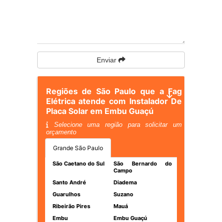
Enviar
Regiões de São Paulo que a Fag
Elétrica atende com Instalador De
Placa Solar em Embu Guaçú
Selecione uma região para solicitar um
orçamento
Grande São Paulo
São Caetano do Sul
São Bernardo do
Campo
Santo André
Diadema
Guarulhos
Suzano
Ribeirão Pires
Mauá
Embu
Embu Guaçú