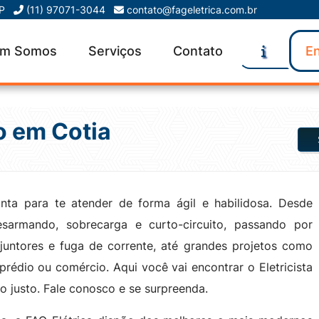
SP
(11) 97071-3044
contato@fageletrica.com.br
m Somos
Serviços
Contato
En
o em Cotia
ta para te atender de forma ágil e habilidosa. Desde
sarmando, sobrecarga e curto-circuito, passando por
juntores e fuga de corrente, até grandes projetos como
 prédio ou comércio. Aqui você vai encontrar o Eletricista
 justo. Fale conosco e se surpreenda.