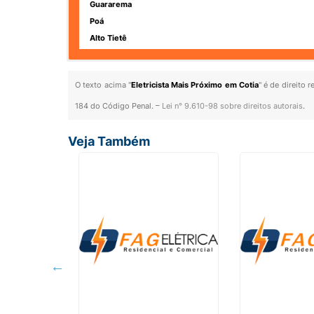
Guararema
Poá
Alto Tietê
O texto acima "
Eletricista Mais Próximo em Cotia
" é de direito 
184 do Código Penal. –
Lei n° 9.610-98 sobre direitos autorais
.
Veja Também