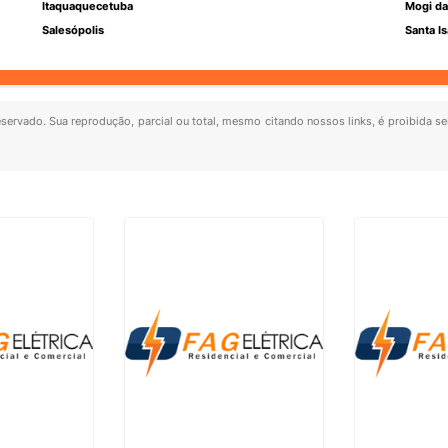
Itaquaquecetuba
Mogi da
Salesópolis
Santa Is
reservado. Sua reprodução, parcial ou total, mesmo citando nossos links, é proibida se