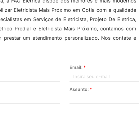
ca, a FAG Elétrica dispõe dos melhores e mais modernos
ilizar Eletricista Mais Próximo em Cotia com a qualidade
ialistas em Serviços de Eletricista, Projeto De Eletrica,
etrico Predial e Eletricista Mais Próximo, contamos com
prestar um atendimento personalizado. Nos contate e
Email:
*
Assunto:
*