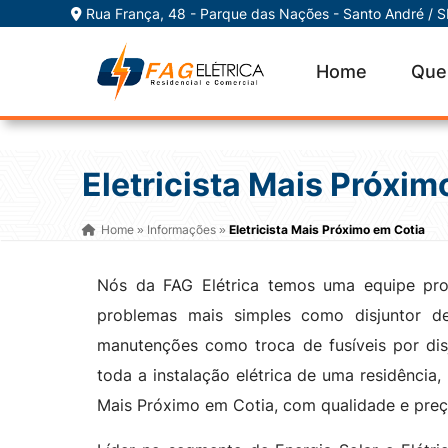
Rua França, 48 - Parque das Nações - Santo André / 
Home
Que
Eletricista Mais Próxim
Home
Informações
Eletricista Mais Próximo em Cotia
»
»
Nós da FAG Elétrica temos uma equipe pron
problemas mais simples como disjuntor de
manutenções como troca de fusíveis por dis
toda a instalação elétrica de uma residência,
Mais Próximo em Cotia, com qualidade e preço