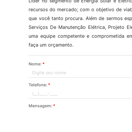
Líder no segmento de Energia Solar e Elétri
recursos do mercado; com o objetivo de viab
que você tanto procura. Além de sermos espec
Serviços De Manutenção Elétrica, Projeto El
uma equipe competente e comprometida em 
faça um orçamento.
Nome:
*
Telefone:
*
Mensagem:
*