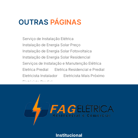
OUTRAS
PÁGINAS
Serviço de Instalação Elétrica
Instalação de Energia Solar Preço
Instalação de Energia Solar Fotovoltaica
Instalação de Energia Solar Residencial
Serviços de Instalação e Manutenção Elétrica
Eletrica Predial
Eletrica Residencial e Predial
Eletricista Instalador
Eletricista Mais Próximo
Eletricista Predial
Eletricista Predial e Residencial
Eletricista Residencial
Eletricista Residencial E Predial
Eletricistas de Manutenção
Empresa de Instalações Elétricas
Empresa de Manutenção Eletrica
Empresa de Prestação de Serviços Eletricos
Energia Solar Residencial Preço
Institucional
Fiação para Instalação Eletrica Residencial