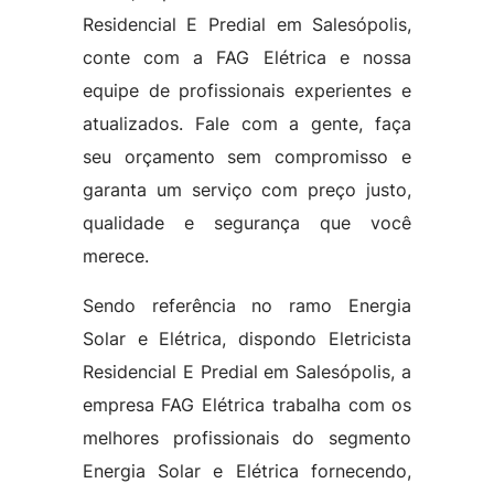
Residencial E Predial em Salesópolis,
conte com a FAG Elétrica e nossa
equipe de profissionais experientes e
atualizados. Fale com a gente, faça
seu orçamento sem compromisso e
garanta um serviço com preço justo,
qualidade e segurança que você
merece.
Sendo referência no ramo Energia
Solar e Elétrica, dispondo Eletricista
Residencial E Predial em Salesópolis, a
empresa FAG Elétrica trabalha com os
melhores profissionais do segmento
Energia Solar e Elétrica fornecendo,