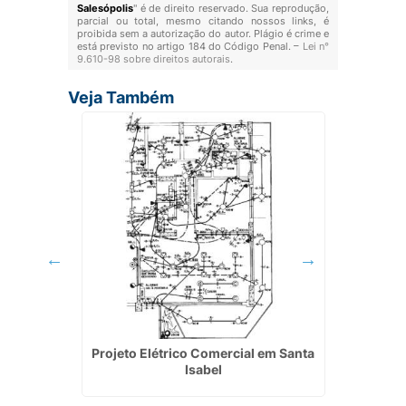
Salesópolis
" é de direito reservado. Sua reprodução,
parcial ou total, mesmo citando nossos links, é
proibida sem a autorização do autor. Plágio é crime e
está previsto no artigo 184 do Código Penal. –
Lei n°
9.610-98 sobre direitos autorais
.
Veja Também
gia Solar
Projeto Elétrico Comercial em Santa
Manute
Isabel