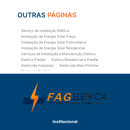
OUTRAS
PÁGINAS
Serviço de Instalação Elétrica
Instalação de Energia Solar Preço
Instalação de Energia Solar Fotovoltaica
Instalação de Energia Solar Residencial
Serviços de Instalação e Manutenção Elétrica
Eletrica Predial
Eletrica Residencial e Predial
Eletricista Instalador
Eletricista Mais Próximo
Eletricista Predial
Eletricista Predial e Residencial
Eletricista Residencial
Eletricista Residencial E Predial
Eletricistas de Manutenção
Empresa de Instalações Elétricas
Empresa de Manutenção Eletrica
Empresa de Prestação de Serviços Eletricos
Energia Solar Residencial Preço
Institucional
Fiação para Instalação Eletrica Residencial
Instalação de Energia Solar