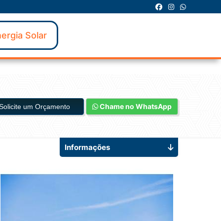
ergia Solar
Chame no WhatsApp
Solicite um Orçamento
Informações