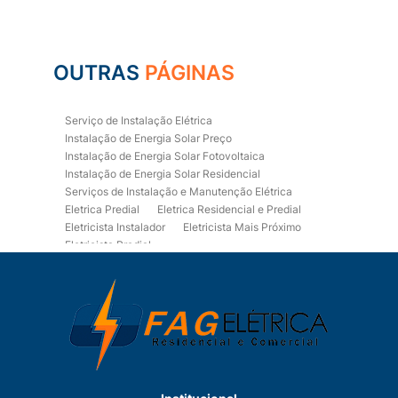
OUTRAS
PÁGINAS
Serviço de Instalação Elétrica
Instalação de Energia Solar Preço
Instalação de Energia Solar Fotovoltaica
Instalação de Energia Solar Residencial
Serviços de Instalação e Manutenção Elétrica
Eletrica Predial
Eletrica Residencial e Predial
Eletricista Instalador
Eletricista Mais Próximo
Eletricista Predial
Eletricista Predial e Residencial
Eletricista Residencial
Eletricista Residencial E Predial
Eletricistas de Manutenção
Empresa de Instalações Elétricas
Empresa de Manutenção Eletrica
Empresa de Prestação de Serviços Eletricos
Energia Solar Residencial Preço