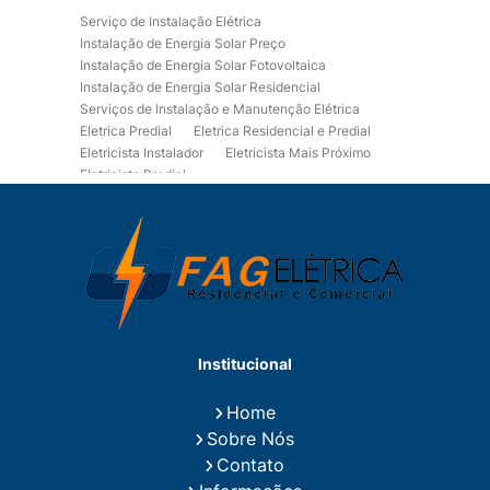
Serviço de Instalação Elétrica
Instalação de Energia Solar Preço
Instalação de Energia Solar Fotovoltaica
Instalação de Energia Solar Residencial
Serviços de Instalação e Manutenção Elétrica
Eletrica Predial
Eletrica Residencial e Predial
Eletricista Instalador
Eletricista Mais Próximo
Eletricista Predial
Eletricista Predial e Residencial
Eletricista Residencial
Eletricista Residencial E Predial
Eletricistas de Manutenção
Empresa de Instalações Elétricas
Empresa de Manutenção Eletrica
Empresa de Prestação de Serviços Eletricos
Energia Solar Residencial Preço
Institucional
Fiação para Instalação Eletrica Residencial
Instalação de Energia Solar
Home
Instalação de Energia Solar Residencial Preço
Sobre Nós
Instalação de Painel Solar
Instalação de Placa Solar
Contato
Instalação de Sistema Fotovoltaico