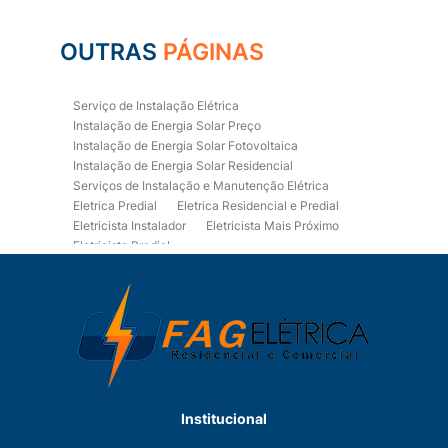
OUTRAS
PÁGINAS
Serviço de Instalação Elétrica
Instalação de Energia Solar Preço
Instalação de Energia Solar Fotovoltaica
Instalação de Energia Solar Residencial
Serviços de Instalação e Manutenção Elétrica
Eletrica Predial
Eletrica Residencial e Predial
Eletricista Instalador
Eletricista Mais Próximo
Eletricista Predial
Eletricista Predial e Residencial
Eletricista Residencial
Eletricista Residencial E Predial
Eletricistas de Manutenção
Empresa de Instalações Elétricas
Empresa de Manutenção Eletrica
Empresa de Prestação de Serviços Eletricos
Energia Solar Residencial Preço
Institucional
Fiação para Instalação Eletrica Residencial
Instalação de Energia Solar