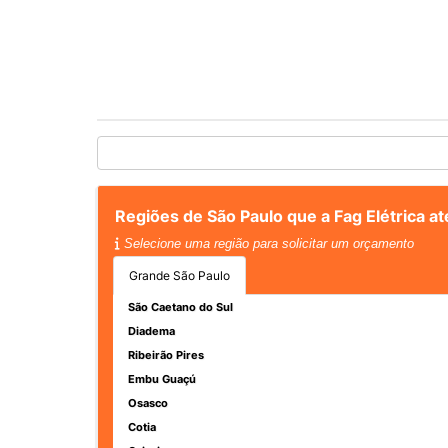
Regiões de São Paulo que a Fag Elétrica 
Selecione uma região para solicitar um orçamento
Grande São Paulo
São Caetano do Sul
Diadema
Ribeirão Pires
Embu Guaçú
Osasco
Cotia