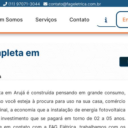
m Somos
Serviços
Contato
En
mpleta em
á
ta em Arujá é construída pensando em grande consumo,
o você esteja à procura para uso na sua casa, comércio
final, a economia que a instalação de energia fotovoltaica
 investimento que se pagará em torno de 02 a 05 anos.
tre em contato com a FAG Elétrica, trabalhamos com os