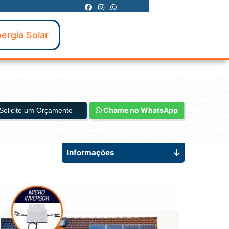
ergia Solar
Chame no WhatsApp
Solicite um Orçamento
Informações