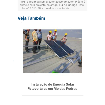
links, é proibida sem a autorização do autor. Plágio é
crime e está previsto no artigo 184 do Código Penal.
–
Lei n° 9.610-98 sobre direitos autorais
.
Veja Também
nergia
Instalação de Energia Solar
Insta
Fotovoltaica em Rio das Pedras