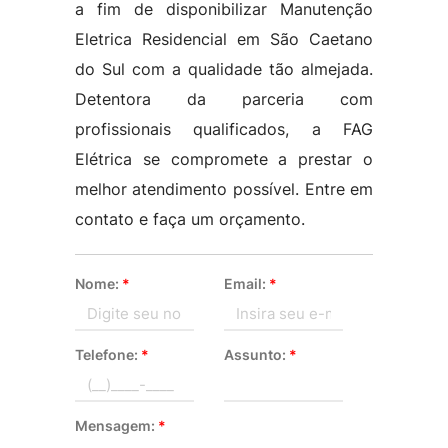
a fim de disponibilizar Manutenção
Eletrica Residencial em São Caetano
do Sul com a qualidade tão almejada.
Detentora da parceria com
profissionais qualificados, a FAG
Elétrica se compromete a prestar o
melhor atendimento possível. Entre em
contato e faça um orçamento.
Nome:
*
Email:
*
Telefone:
*
Assunto:
*
Mensagem:
*