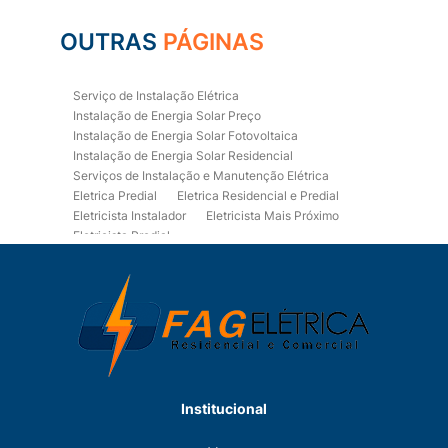
OUTRAS
PÁGINAS
Serviço de Instalação Elétrica
Instalação de Energia Solar Preço
Instalação de Energia Solar Fotovoltaica
Instalação de Energia Solar Residencial
Serviços de Instalação e Manutenção Elétrica
Eletrica Predial
Eletrica Residencial e Predial
Eletricista Instalador
Eletricista Mais Próximo
Eletricista Predial
Eletricista Predial e Residencial
Eletricista Residencial
Eletricista Residencial E Predial
Eletricistas de Manutenção
Empresa de Instalações Elétricas
Empresa de Manutenção Eletrica
Empresa de Prestação de Serviços Eletricos
Energia Solar Residencial Preço
Institucional
Fiação para Instalação Eletrica Residencial
Instalação de Energia Solar