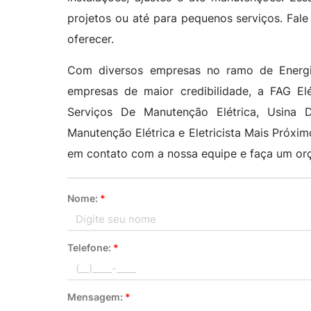
projetos ou até para pequenos serviços. Fa
oferecer.
Com diversos empresas no ramo de Energia
empresas de maior credibilidade, a FAG E
Serviços De Manutenção Elétrica, Usina D
Manutenção Elétrica e Eletricista Mais Próxi
em contato com a nossa equipe e faça um orç
Nome:
*
Telefone:
*
Mensagem:
*