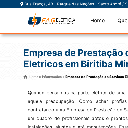
Rua França, 48 - Parque das Nações - Santo André / 
Home
Que
Empresa de Prestação 
Eletricos em Biritiba Mi
Home
Informações
Empresa de Prestação de Serviços Ele
»
»
Quando pensamos na parte elétrica de uma re
aquela preocupação: Como achar profissi
contratando uma Empresa de Prestação de Ser
um quadro de profissionais aptos e prontos 
instalações, ajustes e até manutenções. Es