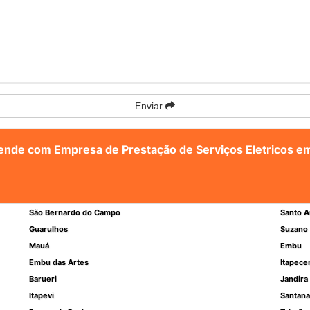
Enviar
tende com Empresa de Prestação de Serviços Eletricos em
São Bernardo do Campo
Santo A
Guarulhos
Suzano
Mauá
Embu
Embu das Artes
Itapece
Barueri
Jandira
Itapevi
Santana