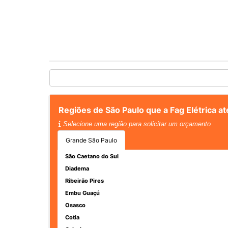
Regiões de São Paulo que a Fag Elétrica a
Selecione uma região para solicitar um orçamento
Grande São Paulo
São Caetano do Sul
Diadema
Ribeirão Pires
Embu Guaçú
Osasco
Cotia