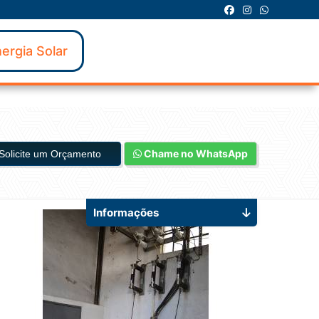
ergia Solar
Chame no WhatsApp
Solicite um Orçamento
Informações