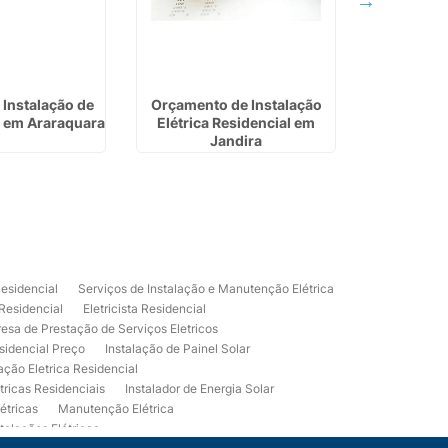
Instalação de
Orçamento de Instalação
Instalação
r em Araraquara
Elétrica Residencial em
Valor e
Jandira
Residencial
Serviços de Instalação e Manutenção Elétrica
 Residencial
Eletricista Residencial
esa de Prestação de Serviços Eletricos
sidencial Preço
Instalação de Painel Solar
lação Eletrica Residencial
tricas Residenciais
Instalador de Energia Solar
étricas
Manutenção Elétrica
talações Elétricas