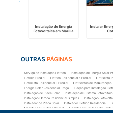
 Instalação
Instalação de Energia
Instalar Ener
ar em Aguaí
Fotovoltaica em Marilia
Cot
OUTRAS
PÁGINAS
Serviço de Instalação Elétrica
Instalação de Energia Solar P
Eletrica Predial
Eletrica Residencial e Predial
Eletricista I
Eletricista Residencial E Predial
Eletricistas de Manutenção
Energia Solar Residencial Preço
Fiação para Instalação Elet
Instalação de Placa Solar
Instalação de Sistema Fotovoltaic
Instalação Elétrica Residencial Simples
Instalação Fotovolta
Instalador de Placa Solar
Instalador Eletrico Residencial
I
Manutenção Eletrica Predial
Manutenção Elétrica Preventiv