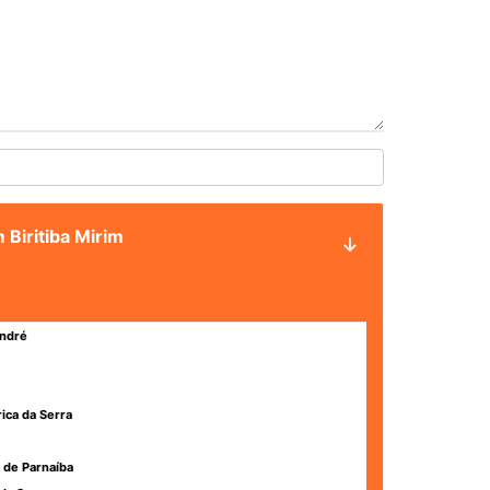
 Biritiba Mirim
ndré
rica da Serra
 de Parnaíba