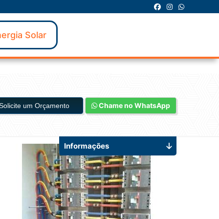
ergia Solar
Chame no WhatsApp
Solicite um Orçamento
Informações