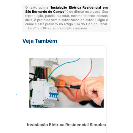
O texto acima "
Instalação Eletrica Residencial em
São Bernardo do Campo
" é de direito reservado. Sua
reprodução, parcial ou total, mesmo citando nossos
links, é proibida sem a autorização do autor. Plágio é
crime e está previsto no artigo 184 do Código Penal.
–
Lei n° 9.610-98 sobre direitos autorais
.
Veja Também
eço em
Instalação Elétrica Residencial Simples
Empresa