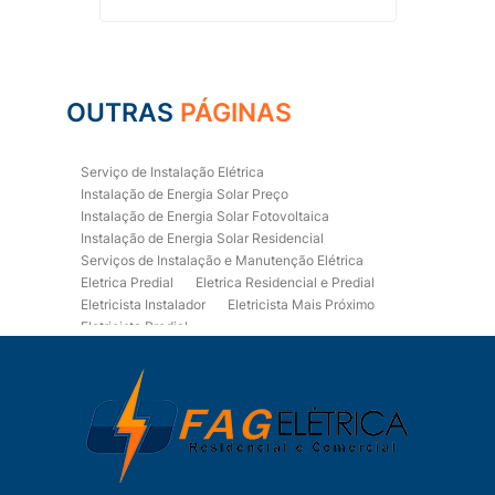
OUTRAS
PÁGINAS
Serviço de Instalação Elétrica
Instalação de Energia Solar Preço
Instalação de Energia Solar Fotovoltaica
Instalação de Energia Solar Residencial
Serviços de Instalação e Manutenção Elétrica
Eletrica Predial
Eletrica Residencial e Predial
Eletricista Instalador
Eletricista Mais Próximo
Eletricista Predial
Eletricista Predial e Residencial
Eletricista Residencial
Eletricista Residencial E Predial
Eletricistas de Manutenção
Empresa de Instalações Elétricas
Empresa de Manutenção Eletrica
Empresa de Prestação de Serviços Eletricos