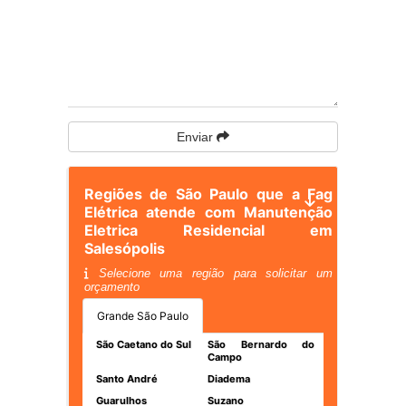
Enviar
Regiões de São Paulo que a Fag
Elétrica atende com Manutenção
Eletrica Residencial em
Salesópolis
Selecione uma região para solicitar um
orçamento
Grande São Paulo
São Caetano do Sul
São Bernardo do
Campo
Santo André
Diadema
Guarulhos
Suzano