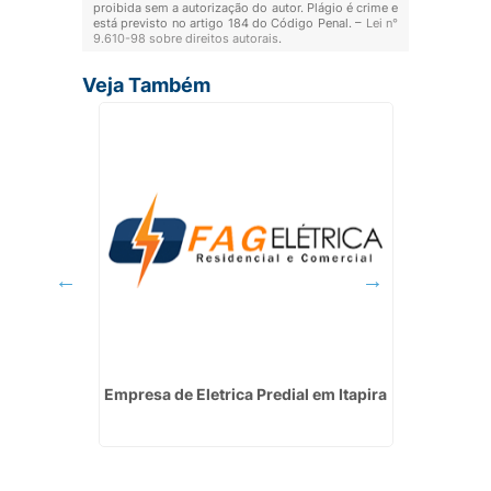
proibida sem a autorização do autor. Plágio é crime e
está previsto no artigo 184 do Código Penal. –
Lei n°
9.610-98 sobre direitos autorais
.
Veja Também
nergia
Empresa de Eletrica Predial em Itapira
Instala