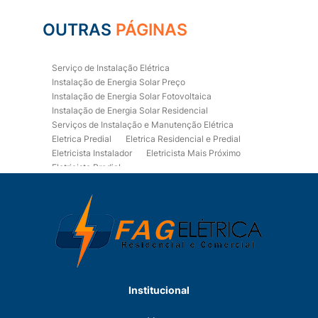
OUTRAS
PÁGINAS
Serviço de Instalação Elétrica
Instalação de Energia Solar Preço
Instalação de Energia Solar Fotovoltaica
Instalação de Energia Solar Residencial
Serviços de Instalação e Manutenção Elétrica
Eletrica Predial
Eletrica Residencial e Predial
Eletricista Instalador
Eletricista Mais Próximo
Eletricista Predial
Eletricista Predial e Residencial
Eletricista Residencial
Eletricista Residencial E Predial
Eletricistas de Manutenção
Empresa de Instalações Elétricas
Empresa de Manutenção Eletrica
Empresa de Prestação de Serviços Eletricos
Energia Solar Residencial Preço
Institucional
Fiação para Instalação Eletrica Residencial
Instalação de Energia Solar