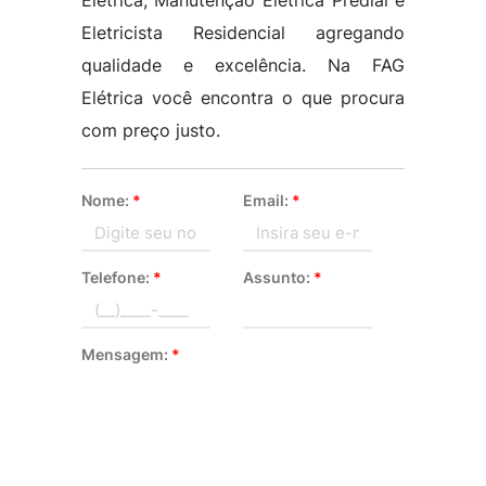
Elétrica, Manutenção Eletrica Predial e
Eletricista Residencial agregando
qualidade e excelência. Na FAG
Elétrica você encontra o que procura
com preço justo.
Nome:
*
Email:
*
Telefone:
*
Assunto:
*
Mensagem:
*