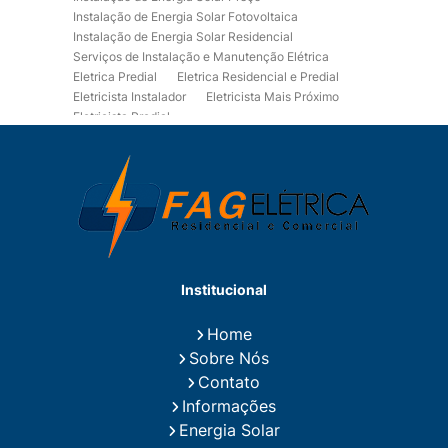
Instalação de Energia Solar Fotovoltaica
Instalação de Energia Solar Residencial
Serviços de Instalação e Manutenção Elétrica
Eletrica Predial
Eletrica Residencial e Predial
Eletricista Instalador
Eletricista Mais Próximo
Eletricista Predial
Eletricista Predial e Residencial
Eletricista Residencial
Eletricista Residencial E Predial
Eletricistas de Manutenção
Empresa de Instalações Elétricas
Empresa de Manutenção Eletrica
Empresa de Prestação de Serviços Eletricos
Energia Solar Residencial Preço
Institucional
Fiação para Instalação Eletrica Residencial
Instalação de Energia Solar
Home
Instalação de Energia Solar Residencial Preço
Sobre Nós
Instalação de Painel Solar
Instalação de Placa Solar
Contato
Instalação de Sistema Fotovoltaico
Informações
Instalação E Manutenção Elétrica
Energia Solar
Instalação Elétrica Comercial