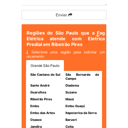
Enviar
Regiões de São Paulo que a Fag
Elétrica atende com Eletrica
Predial em Ribeirão Pires
Selecione uma região para solicitar um
orçamento
Grande São Paulo
São Caetano do Sul
São Bernardo do
Campo
Santo André
Diadema
Guarulhos
Suzano
Ribeirão Pires
Mauá
Embu
Embu Guaçú
Embu das Artes
Itapecerica da Serra
Osasco
Barueri
Jandira
Cotia