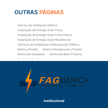
OUTRAS
PÁGINAS
Serviço de Instalação Elétrica
Instalação de Energia Solar Preço
Instalação de Energia Solar Fotovoltaica
Instalação de Energia Solar Residencial
Serviços de Instalação e Manutenção Elétrica
Eletrica Predial
Eletrica Residencial e Predial
Eletricista Instalador
Eletricista Mais Próximo
Eletricista Predial
Eletricista Predial e Residencial
Eletricista Residencial
Eletricista Residencial E Predial
Eletricistas de Manutenção
Empresa de Instalações Elétricas
Empresa de Manutenção Eletrica
Empresa de Prestação de Serviços Eletricos
Energia Solar Residencial Preço
Institucional
Fiação para Instalação Eletrica Residencial
Instalação de Energia Solar