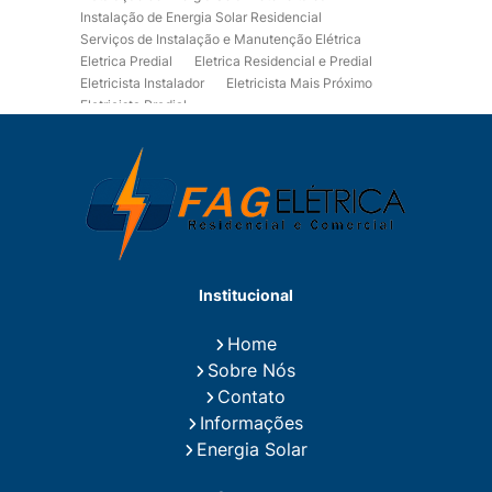
Instalação de Energia Solar Residencial
Serviços de Instalação e Manutenção Elétrica
Eletrica Predial
Eletrica Residencial e Predial
Eletricista Instalador
Eletricista Mais Próximo
Eletricista Predial
Eletricista Predial e Residencial
Eletricista Residencial
Eletricista Residencial E Predial
Eletricistas de Manutenção
Empresa de Instalações Elétricas
Empresa de Manutenção Eletrica
Empresa de Prestação de Serviços Eletricos
Energia Solar Residencial Preço
Institucional
Fiação para Instalação Eletrica Residencial
Instalação de Energia Solar
Home
Instalação de Energia Solar Residencial Preço
Sobre Nós
Instalação de Painel Solar
Instalação de Placa Solar
Contato
Instalação de Sistema Fotovoltaico
Informações
Instalação E Manutenção Elétrica
Energia Solar
Instalação Elétrica Comercial
Instalação Eletrica Residencial