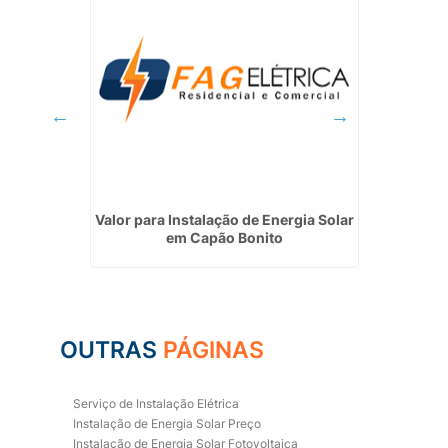
ial em
Valor para Instalação de Energia Solar
Instala
em Capão Bonito
OUTRAS
PÁGINAS
Serviço de Instalação Elétrica
Instalação de Energia Solar Preço
Instalação de Energia Solar Fotovoltaica