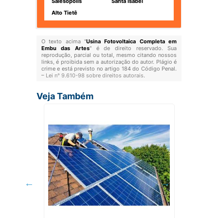
Salesópolis
Santa Isabel
Alto Tietê
O texto acima "
Usina Fotovoltaica Completa em
Embu das Artes
" é de direito reservado. Sua
reprodução, parcial ou total, mesmo citando nossos
links, é proibida sem a autorização do autor. Plágio é
crime e está previsto no artigo 184 do Código Penal.
–
Lei n° 9.610-98 sobre direitos autorais
.
Veja Também