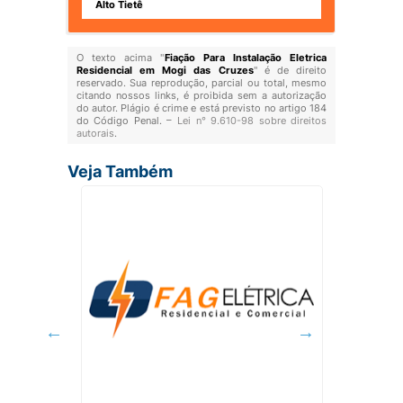
Alto Tietê
O texto acima "
Fiação Para Instalação Eletrica
Residencial em Mogi das Cruzes
" é de direito
reservado. Sua reprodução, parcial ou total, mesmo
citando nossos links, é proibida sem a autorização
do autor. Plágio é crime e está previsto no artigo 184
do Código Penal. –
Lei n° 9.610-98 sobre direitos
autorais
.
Veja Também