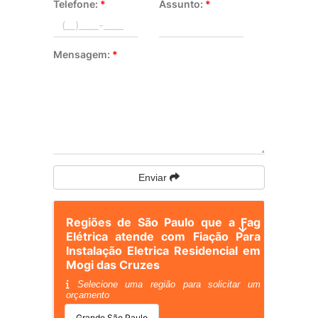
Telefone:
*
Assunto:
*
Mensagem:
*
Enviar
Regiões de São Paulo que a Fag
Elétrica atende com Fiação Para
Instalação Eletrica Residencial em
Mogi das Cruzes
Selecione uma região para solicitar um
orçamento
Grande São Paulo