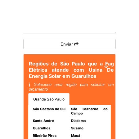
Enviar
Regiões de São Paulo que a Fag
Elétrica atende com Usina De
Energia Solar em Guarulhos
Selecione uma região para solicitar um
orçamento
Grande São Paulo
São Caetano do Sul
São Bernardo do
Campo
Santo André
Diadema
Guarulhos
Suzano
Ribeirão Pires
Mauá