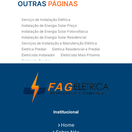
OUTRAS
PÁGINAS
Serviço de Instalação Elétrica
Instalação de Energia Solar Preço
Instalação de Energia Solar Fotovoltaica
Instalação de Energia Solar Residencial
Serviços de Instalação e Manutenção Elétrica
Eletrica Predial
Eletrica Residencial e Predial
Eletricista Instalador
Eletricista Mais Próximo
Eletricista Predial
Eletricista Predial e Residencial
Eletricista Residencial
Eletricista Residencial E Predial
Eletricistas de Manutenção
Empresa de Instalações Elétricas
Empresa de Manutenção Eletrica
Empresa de Prestação de Serviços Eletricos
Energia Solar Residencial Preço
Institucional
Fiação para Instalação Eletrica Residencial
Instalação de Energia Solar
Home
Instalação de Energia Solar Residencial Preço
Sobre Nós
Instalação de Painel Solar