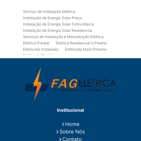
Serviço de Instalação Elétrica
Instalação de Energia Solar Preço
Instalação de Energia Solar Fotovoltaica
Instalação de Energia Solar Residencial
Serviços de Instalação e Manutenção Elétrica
Eletrica Predial
Eletrica Residencial e Predial
Eletricista Instalador
Eletricista Mais Próximo
Eletricista Predial
Eletricista Predial e Residencial
Eletricista Residencial
Eletricista Residencial E Predial
Eletricistas de Manutenção
Empresa de Instalações Elétricas
Empresa de Manutenção Eletrica
Empresa de Prestação de Serviços Eletricos
Energia Solar Residencial Preço
Institucional
Fiação para Instalação Eletrica Residencial
Instalação de Energia Solar
Home
Instalação de Energia Solar Residencial Preço
Sobre Nós
Instalação de Painel Solar
Instalação de Placa Solar
Contato