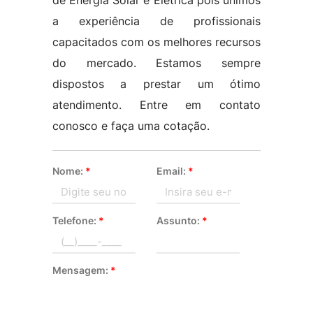
de Energia Solar e Elétrica pois unimos
a experiência de profissionais
capacitados com os melhores recursos
do mercado. Estamos sempre
dispostos a prestar um ótimo
atendimento. Entre em contato
conosco e faça uma cotação.
Nome:
*
Email:
*
Telefone:
*
Assunto:
*
Mensagem:
*