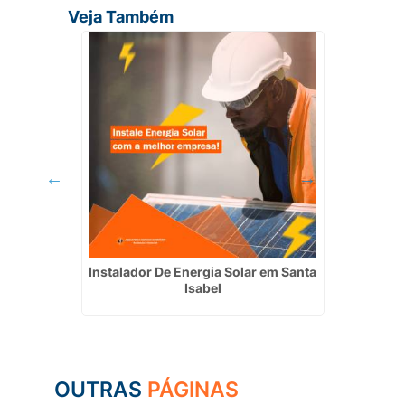
Veja Também
 Jarinu
Instalador De Energia Solar em Santa
Empresa
Isabel
OUTRAS
PÁGINAS