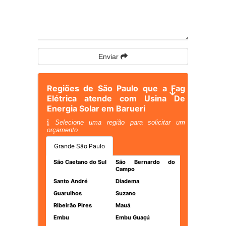
Enviar
Regiões de São Paulo que a Fag
Elétrica atende com Usina De
Energia Solar em Barueri
Selecione uma região para solicitar um
orçamento
Grande São Paulo
São Caetano do Sul
São Bernardo do
Campo
Santo André
Diadema
Guarulhos
Suzano
Ribeirão Pires
Mauá
Embu
Embu Guaçú