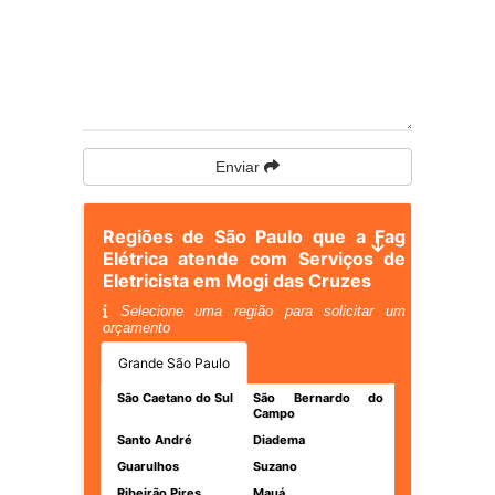
Enviar
Regiões de São Paulo que a Fag
Elétrica atende com Serviços de
Eletricista em Mogi das Cruzes
Selecione uma região para solicitar um
orçamento
Grande São Paulo
São Caetano do Sul
São Bernardo do
Campo
Santo André
Diadema
Guarulhos
Suzano
Ribeirão Pires
Mauá