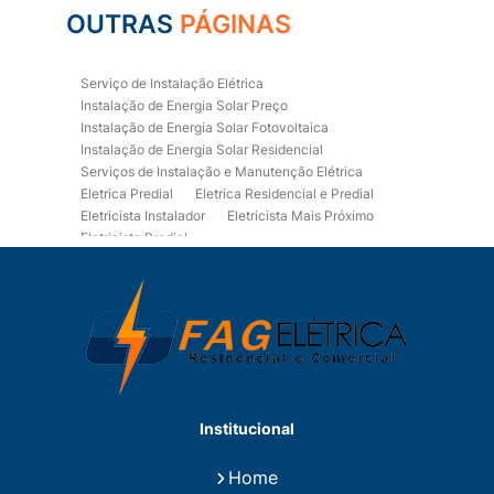
OUTRAS
PÁGINAS
Serviço de Instalação Elétrica
Instalação de Energia Solar Preço
Instalação de Energia Solar Fotovoltaica
Instalação de Energia Solar Residencial
Serviços de Instalação e Manutenção Elétrica
Eletrica Predial
Eletrica Residencial e Predial
Eletricista Instalador
Eletricista Mais Próximo
Eletricista Predial
Eletricista Predial e Residencial
Eletricista Residencial
Eletricista Residencial E Predial
Eletricistas de Manutenção
Empresa de Instalações Elétricas
Empresa de Manutenção Eletrica
Empresa de Prestação de Serviços Eletricos
Energia Solar Residencial Preço
Institucional
Fiação para Instalação Eletrica Residencial
Instalação de Energia Solar
Home
Instalação de Energia Solar Residencial Preço