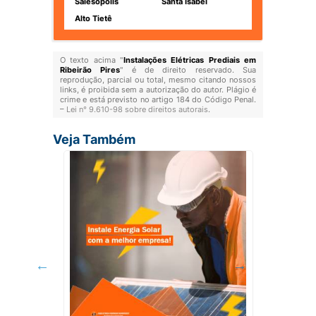
Salesópolis
Santa Isabel
Alto Tietê
O texto acima "
Instalações Elétricas Prediais em
Ribeirão Pires
" é de direito reservado. Sua
reprodução, parcial ou total, mesmo citando nossos
links, é proibida sem a autorização do autor. Plágio é
crime e está previsto no artigo 184 do Código Penal.
–
Lei n° 9.610-98 sobre direitos autorais
.
Veja Também