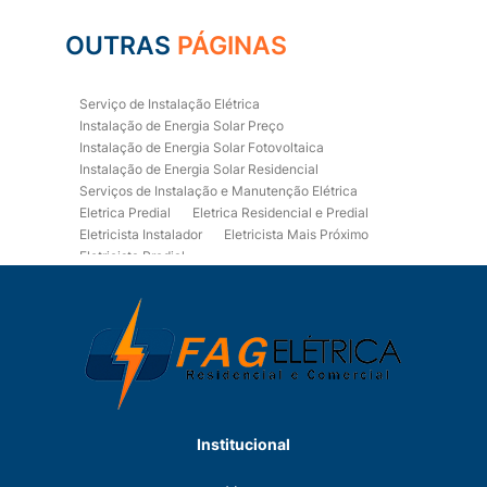
OUTRAS
PÁGINAS
Serviço de Instalação Elétrica
Instalação de Energia Solar Preço
Instalação de Energia Solar Fotovoltaica
Instalação de Energia Solar Residencial
Serviços de Instalação e Manutenção Elétrica
Eletrica Predial
Eletrica Residencial e Predial
Eletricista Instalador
Eletricista Mais Próximo
Eletricista Predial
Eletricista Predial e Residencial
Eletricista Residencial
Eletricista Residencial E Predial
Eletricistas de Manutenção
Empresa de Instalações Elétricas
Empresa de Manutenção Eletrica
Empresa de Prestação de Serviços Eletricos
Energia Solar Residencial Preço
Institucional
Fiação para Instalação Eletrica Residencial
Instalação de Energia Solar