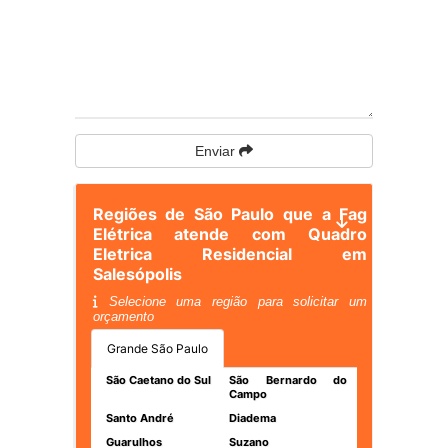
Enviar
Regiões de São Paulo que a Fag
Elétrica atende com Quadro
Eletrica Residencial em
Salesópolis
Selecione uma região para solicitar um
orçamento
Grande São Paulo
São Caetano do Sul
São Bernardo do
Campo
Santo André
Diadema
Guarulhos
Suzano