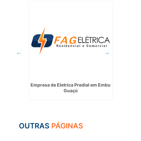
 Santana
Empresa de Eletrica Predial em Embu
Empres
Guaçú
OUTRAS
PÁGINAS