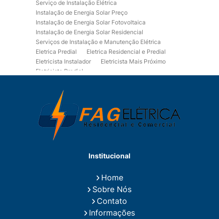
Serviço de Instalação Elétrica
Instalação de Energia Solar Preço
Instalação de Energia Solar Fotovoltaica
Instalação de Energia Solar Residencial
Serviços de Instalação e Manutenção Elétrica
Eletrica Predial
Eletrica Residencial e Predial
Eletricista Instalador
Eletricista Mais Próximo
Eletricista Predial
Eletricista Predial e Residencial
Eletricista Residencial
Eletricista Residencial E Predial
Eletricistas de Manutenção
Empresa de Instalações Elétricas
Empresa de Manutenção Eletrica
Empresa de Prestação de Serviços Eletricos
Energia Solar Residencial Preço
Institucional
Fiação para Instalação Eletrica Residencial
Instalação de Energia Solar
Home
Instalação de Energia Solar Residencial Preço
Sobre Nós
Instalação de Painel Solar
Instalação de Placa Solar
Contato
Instalação de Sistema Fotovoltaico
Informações
Instalação E Manutenção Elétrica