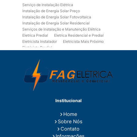
Serviço de Instalação Elétrica
Instalação de Energia Solar Preço
Instalação de Energia Solar Fotovoltaica
Instalação de Energia Solar Residencial
Serviços de Instalação e Manutenção Elétrica
Eletrica Predial
Eletrica Residencial e Predial
Eletricista Instalador
Eletricista Mais Próximo
Eletricista Predial
Eletricista Predial e Residencial
Eletricista Residencial
Eletricista Residencial E Predial
Eletricistas de Manutenção
Empresa de Instalações Elétricas
Empresa de Manutenção Eletrica
Empresa de Prestação de Serviços Eletricos
Energia Solar Residencial Preço
Institucional
Fiação para Instalação Eletrica Residencial
Instalação de Energia Solar
Home
Instalação de Energia Solar Residencial Preço
Sobre Nós
Instalação de Painel Solar
Instalação de Placa Solar
Contato
Instalação de Sistema Fotovoltaico
Informações