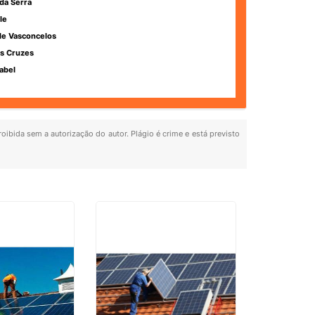
da Serra
le
de Vasconcelos
s Cruzes
abel
roibida sem a autorização do autor. Plágio é crime e está previsto