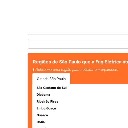
Regiões de São Paulo que a Fag Elétrica 
Selecione uma região para solicitar um orçamento
Grande São Paulo
São Caetano do Sul
Diadema
Ribeirão Pires
Embu Guaçú
Osasco
Cotia