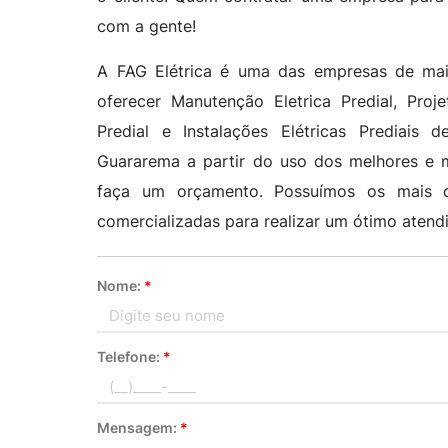
com a gente!
A FAG Elétrica é uma das empresas de maio
oferecer Manutenção Eletrica Predial, Proje
Predial e Instalações Elétricas Prediais d
Guararema a partir do uso dos melhores e m
faça um orçamento. Possuímos os mais co
comercializadas para realizar um ótimo atend
Nome:
*
Telefone:
*
Mensagem:
*