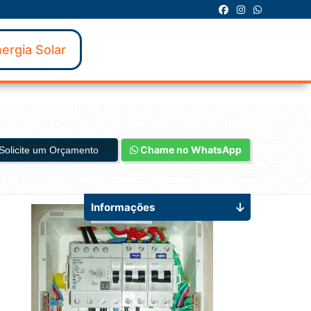
ergia Solar
Chame no WhatsApp
Solicite um Orçamento
Informações