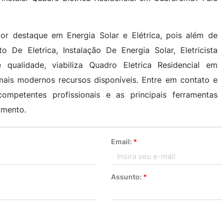
r destaque em Energia Solar e Elétrica, pois além de
to De Eletrica, Instalação De Energia Solar, Eletricista
e qualidade, viabiliza Quadro Eletrica Residencial em
ais modernos recursos disponíveis. Entre em contato e
mpetentes profissionais e as principais ferramentas
imento.
Email:
*
Assunto:
*