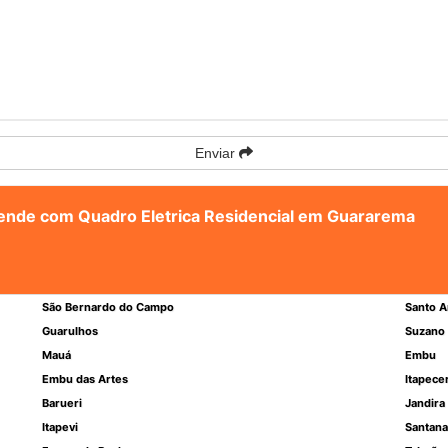
Enviar
atende com Quadro Eletrica Residencial em Guararema
São Bernardo do Campo
Santo A
Guarulhos
Suzano
Mauá
Embu
Embu das Artes
Itapece
Barueri
Jandira
Itapevi
Santana