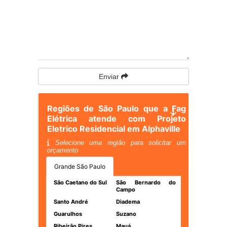
Enviar
Regiões de São Paulo que a Fag
Elétrica atende com Projeto
Eletrico Residencial em Alphaville
Selecione uma região para solicitar um
orçamento
Grande São Paulo
São Caetano do Sul
São Bernardo do
Campo
Santo André
Diadema
Guarulhos
Suzano
Ribeirão Pires
Mauá