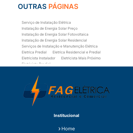
OUTRAS
PÁGINAS
Serviço de Instalação Elétrica
Instalação de Energia Solar Preço
Instalação de Energia Solar Fotovoltaica
Instalação de Energia Solar Residencial
Serviços de Instalação e Manutenção Elétrica
Eletrica Predial
Eletrica Residencial e Predial
Eletricista Instalador
Eletricista Mais Próximo
Eletricista Predial
Eletricista Predial e Residencial
Eletricista Residencial
Eletricista Residencial E Predial
Eletricistas de Manutenção
Empresa de Instalações Elétricas
Empresa de Manutenção Eletrica
Empresa de Prestação de Serviços Eletricos
Energia Solar Residencial Preço
Institucional
Fiação para Instalação Eletrica Residencial
Instalação de Energia Solar
Home
Instalação de Energia Solar Residencial Preço