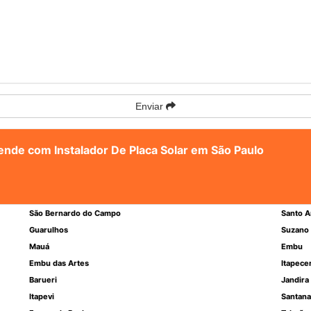
Enviar
tende com Instalador De Placa Solar em São Paulo
São Bernardo do Campo
Santo A
Guarulhos
Suzano
Mauá
Embu
Embu das Artes
Itapece
Barueri
Jandira
Itapevi
Santana