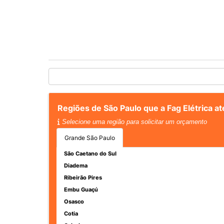
Regiões de São Paulo que a Fag Elétrica a
Selecione uma região para solicitar um orçamento
Grande São Paulo
São Caetano do Sul
Diadema
Ribeirão Pires
Embu Guaçú
Osasco
Cotia