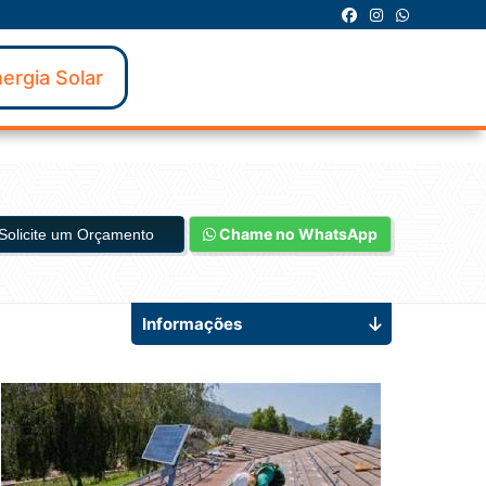
ergia Solar
Chame no WhatsApp
Solicite um Orçamento
Informações