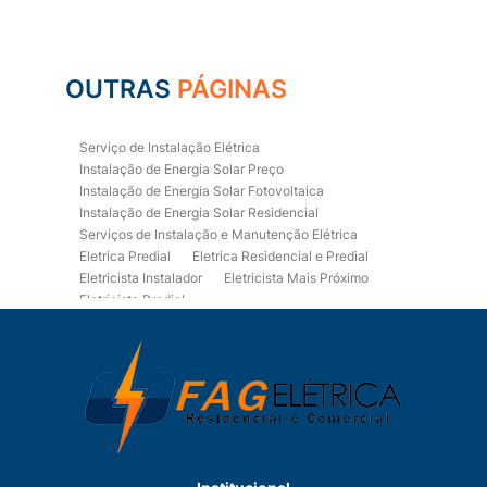
OUTRAS
PÁGINAS
Serviço de Instalação Elétrica
Instalação de Energia Solar Preço
Instalação de Energia Solar Fotovoltaica
Instalação de Energia Solar Residencial
Serviços de Instalação e Manutenção Elétrica
Eletrica Predial
Eletrica Residencial e Predial
Eletricista Instalador
Eletricista Mais Próximo
Eletricista Predial
Eletricista Predial e Residencial
Eletricista Residencial
Eletricista Residencial E Predial
Eletricistas de Manutenção
Empresa de Instalações Elétricas
Empresa de Manutenção Eletrica
Empresa de Prestação de Serviços Eletricos
Energia Solar Residencial Preço