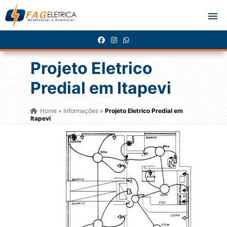
Projeto Eletrico
Predial em Itapevi
Home
Informações
Projeto Eletrico Predial em
»
»
Itapevi