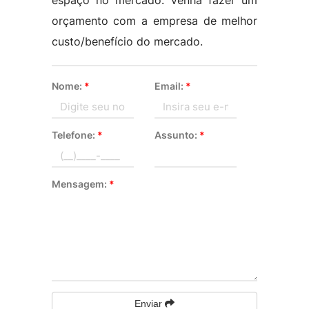
espaço no mercado. Venha fazer um
orçamento com a empresa de melhor
custo/benefício do mercado.
Nome:
*
Email:
*
Telefone:
*
Assunto:
*
Mensagem:
*
Enviar