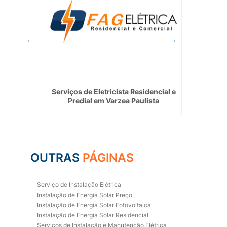
al em
Serviços de Eletricista Residencial e
In
Predial em Varzea Paulista
Resid
OUTRAS
PÁGINAS
Serviço de Instalação Elétrica
Instalação de Energia Solar Preço
Instalação de Energia Solar Fotovoltaica
Instalação de Energia Solar Residencial
Serviços de Instalação e Manutenção Elétrica