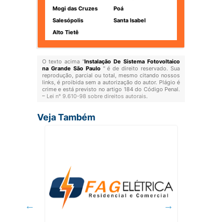
Mogi das Cruzes
Poá
Salesópolis
Santa Isabel
Alto Tietê
O texto acima "
Instalação De Sistema Fotovoltaico
na Grande São Paulo
" é de direito reservado. Sua
reprodução, parcial ou total, mesmo citando nossos
links, é proibida sem a autorização do autor. Plágio é
crime e está previsto no artigo 184 do Código Penal.
–
Lei n° 9.610-98 sobre direitos autorais
.
Veja Também