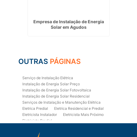
iriporã
Empresa de Instalação de Energia
Empres
Solar em Agudos
OUTRAS
PÁGINAS
Serviço de Instalação Elétrica
Instalação de Energia Solar Preço
Instalação de Energia Solar Fotovoltaica
Instalação de Energia Solar Residencial
Serviços de Instalação e Manutenção Elétrica
Eletrica Predial
Eletrica Residencial e Predial
Eletricista Instalador
Eletricista Mais Próximo
Eletricista Predial
Eletricista Predial e Residencial
Eletricista Residencial