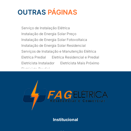
OUTRAS
PÁGINAS
Serviço de Instalação Elétrica
Instalação de Energia Solar Preço
Instalação de Energia Solar Fotovoltaica
Instalação de Energia Solar Residencial
Serviços de Instalação e Manutenção Elétrica
Eletrica Predial
Eletrica Residencial e Predial
Eletricista Instalador
Eletricista Mais Próximo
Eletricista Predial
Eletricista Predial e Residencial
Eletricista Residencial
Eletricista Residencial E Predial
Eletricistas de Manutenção
Empresa de Instalações Elétricas
Empresa de Manutenção Eletrica
Empresa de Prestação de Serviços Eletricos
Energia Solar Residencial Preço
Institucional
Fiação para Instalação Eletrica Residencial
Instalação de Energia Solar