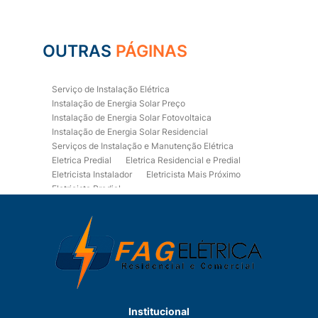
OUTRAS
PÁGINAS
Serviço de Instalação Elétrica
Instalação de Energia Solar Preço
Instalação de Energia Solar Fotovoltaica
Instalação de Energia Solar Residencial
Serviços de Instalação e Manutenção Elétrica
Eletrica Predial
Eletrica Residencial e Predial
Eletricista Instalador
Eletricista Mais Próximo
Eletricista Predial
Eletricista Predial e Residencial
Eletricista Residencial
Eletricista Residencial E Predial
Eletricistas de Manutenção
Empresa de Instalações Elétricas
Empresa de Manutenção Eletrica
Empresa de Prestação de Serviços Eletricos
Energia Solar Residencial Preço
Institucional
Fiação para Instalação Eletrica Residencial