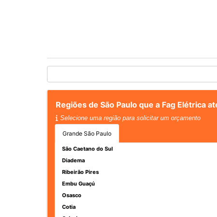
Regiões de São Paulo que a Fag Elétrica 
Selecione uma região para solicitar um orçamento
Grande São Paulo
São Caetano do Sul
Diadema
Ribeirão Pires
Embu Guaçú
Osasco
Cotia