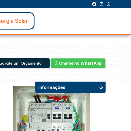
ergia Solar
Chame no WhatsApp
Solicite um Orçamento
Informações