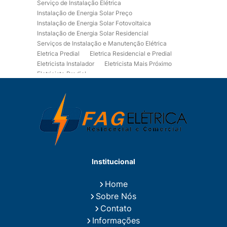
Serviço de Instalação Elétrica
Instalação de Energia Solar Preço
Instalação de Energia Solar Fotovoltaica
Instalação de Energia Solar Residencial
Serviços de Instalação e Manutenção Elétrica
Eletrica Predial
Eletrica Residencial e Predial
Eletricista Instalador
Eletricista Mais Próximo
Eletricista Predial
Eletricista Predial e Residencial
Eletricista Residencial
Eletricista Residencial E Predial
Eletricistas de Manutenção
Empresa de Instalações Elétricas
Empresa de Manutenção Eletrica
Empresa de Prestação de Serviços Eletricos
Energia Solar Residencial Preço
Institucional
Fiação para Instalação Eletrica Residencial
Instalação de Energia Solar
Home
Instalação de Energia Solar Residencial Preço
Sobre Nós
Instalação de Painel Solar
Instalação de Placa Solar
Contato
Instalação de Sistema Fotovoltaico
Informações
Instalação E Manutenção Elétrica