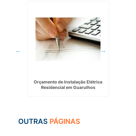
 da Rocha
Orçamento de Instalação Elétrica
Instal
Residencial em Guarulhos
OUTRAS
PÁGINAS