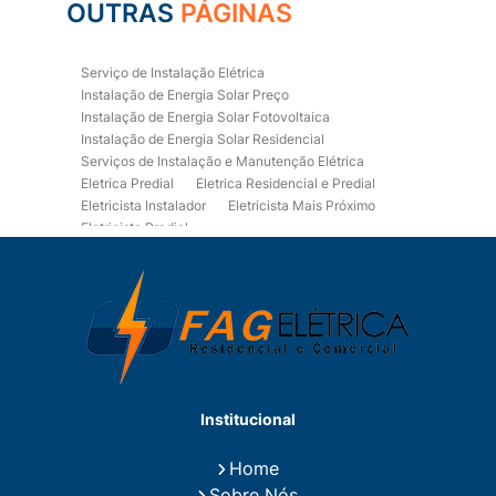
OUTRAS
PÁGINAS
Serviço de Instalação Elétrica
Instalação de Energia Solar Preço
Instalação de Energia Solar Fotovoltaica
Instalação de Energia Solar Residencial
Serviços de Instalação e Manutenção Elétrica
Eletrica Predial
Eletrica Residencial e Predial
Eletricista Instalador
Eletricista Mais Próximo
Eletricista Predial
Eletricista Predial e Residencial
Eletricista Residencial
Eletricista Residencial E Predial
Eletricistas de Manutenção
Empresa de Instalações Elétricas
Empresa de Manutenção Eletrica
Empresa de Prestação de Serviços Eletricos
Energia Solar Residencial Preço
Institucional
Fiação para Instalação Eletrica Residencial
Instalação de Energia Solar
Home
Instalação de Energia Solar Residencial Preço
Sobre Nós
Instalação de Painel Solar