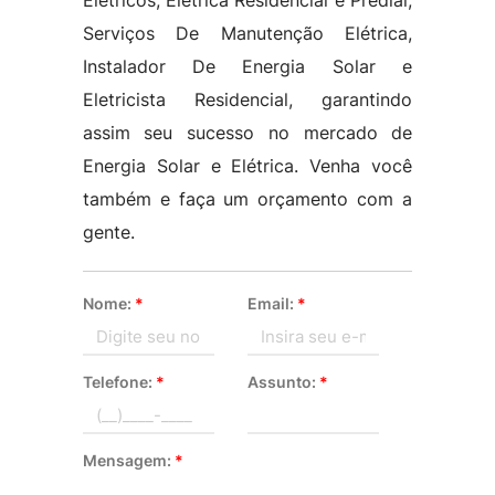
Eletricos, Eletrica Residencial e Predial,
Serviços De Manutenção Elétrica,
Instalador De Energia Solar e
Eletricista Residencial, garantindo
assim seu sucesso no mercado de
Energia Solar e Elétrica. Venha você
também e faça um orçamento com a
gente.
Nome:
*
Email:
*
Telefone:
*
Assunto:
*
Mensagem:
*