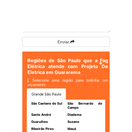
Enviar
Regiões de São Paulo que a Fag
Elétrica atende com Projeto De
Eletrica em Guararema
Selecione uma região para solicitar um
orçamento
Grande São Paulo
São Caetano do Sul
São Bernardo do
Campo
Santo André
Diadema
Guarulhos
Suzano
Ribeirão Pires
Mauá