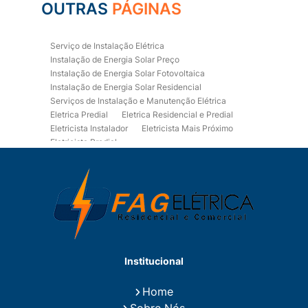
OUTRAS
PÁGINAS
Serviço de Instalação Elétrica
Instalação de Energia Solar Preço
Instalação de Energia Solar Fotovoltaica
Instalação de Energia Solar Residencial
Serviços de Instalação e Manutenção Elétrica
Eletrica Predial
Eletrica Residencial e Predial
Eletricista Instalador
Eletricista Mais Próximo
Eletricista Predial
Eletricista Predial e Residencial
Eletricista Residencial
Eletricista Residencial E Predial
Eletricistas de Manutenção
Empresa de Instalações Elétricas
Empresa de Manutenção Eletrica
Empresa de Prestação de Serviços Eletricos
Energia Solar Residencial Preço
Institucional
Fiação para Instalação Eletrica Residencial
Instalação de Energia Solar
Home
Instalação de Energia Solar Residencial Preço
Sobre Nós
Instalação de Painel Solar