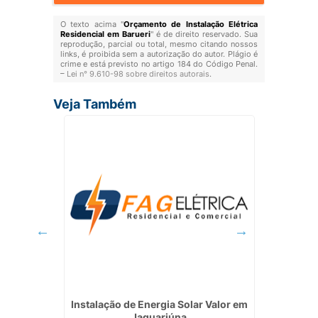
O texto acima "
Orçamento de Instalação Elétrica
Residencial em Barueri
" é de direito reservado. Sua
reprodução, parcial ou total, mesmo citando nossos
links, é proibida sem a autorização do autor. Plágio é
crime e está previsto no artigo 184 do Código Penal.
–
Lei n° 9.610-98 sobre direitos autorais
.
Veja Também
 Energia
Instalação de Energia Solar Valor em
Empresa
Jaguariúna