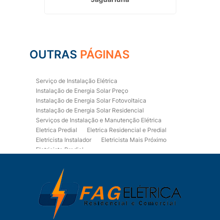
OUTRAS
PÁGINAS
Serviço de Instalação Elétrica
Instalação de Energia Solar Preço
Instalação de Energia Solar Fotovoltaica
Instalação de Energia Solar Residencial
Serviços de Instalação e Manutenção Elétrica
Eletrica Predial
Eletrica Residencial e Predial
Eletricista Instalador
Eletricista Mais Próximo
Eletricista Predial
Eletricista Predial e Residencial
Eletricista Residencial
Eletricista Residencial E Predial
Eletricistas de Manutenção
Empresa de Instalações Elétricas
Empresa de Manutenção Eletrica
Empresa de Prestação de Serviços Eletricos