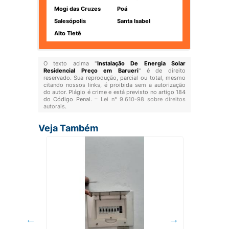
Mogi das Cruzes
Poá
Salesópolis
Santa Isabel
Alto Tietê
O texto acima "
Instalação De Energia Solar
Residencial Preço em Barueri
" é de direito
reservado. Sua reprodução, parcial ou total, mesmo
citando nossos links, é proibida sem a autorização
do autor. Plágio é crime e está previsto no artigo 184
do Código Penal. –
Lei n° 9.610-98 sobre direitos
autorais
.
Veja Também