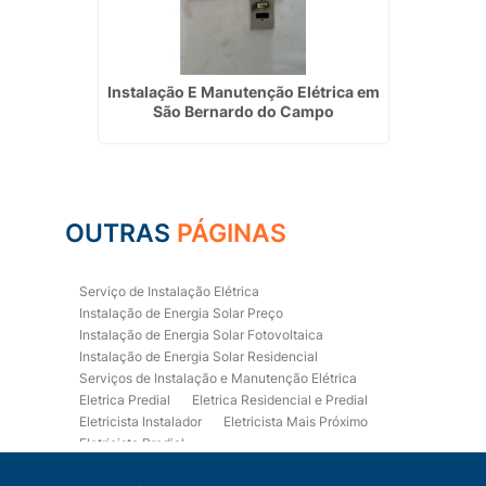
jamar
Instalação E Manutenção Elétrica em
Empre
São Bernardo do Campo
OUTRAS
PÁGINAS
Serviço de Instalação Elétrica
Instalação de Energia Solar Preço
Instalação de Energia Solar Fotovoltaica
Instalação de Energia Solar Residencial
Serviços de Instalação e Manutenção Elétrica
Eletrica Predial
Eletrica Residencial e Predial
Eletricista Instalador
Eletricista Mais Próximo
Eletricista Predial
Eletricista Predial e Residencial