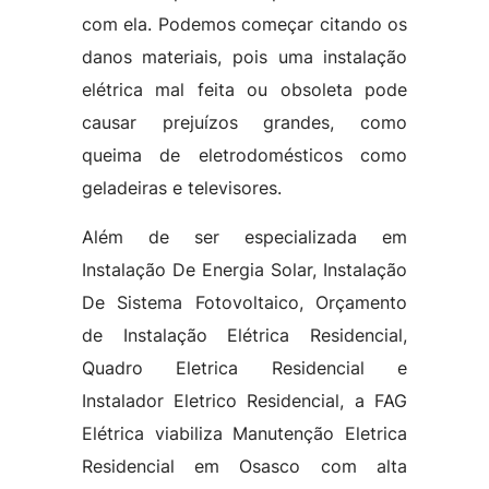
com ela. Podemos começar citando os
danos materiais, pois uma instalação
elétrica mal feita ou obsoleta pode
causar prejuízos grandes, como
queima de eletrodomésticos como
geladeiras e televisores.
Além de ser especializada em
Instalação De Energia Solar, Instalação
De Sistema Fotovoltaico, Orçamento
de Instalação Elétrica Residencial,
Quadro Eletrica Residencial e
Instalador Eletrico Residencial, a FAG
Elétrica viabiliza Manutenção Eletrica
Residencial em Osasco com alta