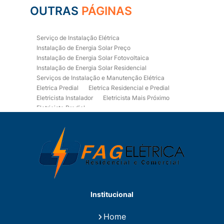
OUTRAS
PÁGINAS
Serviço de Instalação Elétrica
Instalação de Energia Solar Preço
Instalação de Energia Solar Fotovoltaica
Instalação de Energia Solar Residencial
Serviços de Instalação e Manutenção Elétrica
Eletrica Predial
Eletrica Residencial e Predial
Eletricista Instalador
Eletricista Mais Próximo
Eletricista Predial
Eletricista Predial e Residencial
Eletricista Residencial
Eletricista Residencial E Predial
Eletricistas de Manutenção
Empresa de Instalações Elétricas
Empresa de Manutenção Eletrica
Empresa de Prestação de Serviços Eletricos
Energia Solar Residencial Preço
Institucional
Fiação para Instalação Eletrica Residencial
Instalação de Energia Solar
Home
Instalação de Energia Solar Residencial Preço