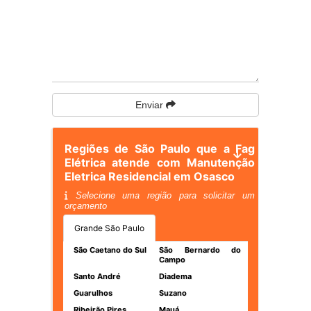
Enviar
Regiões de São Paulo que a Fag
Elétrica atende com Manutenção
Eletrica Residencial em Osasco
Selecione uma região para solicitar um
orçamento
Grande São Paulo
São Caetano do Sul
São Bernardo do
Campo
Santo André
Diadema
Guarulhos
Suzano
Ribeirão Pires
Mauá