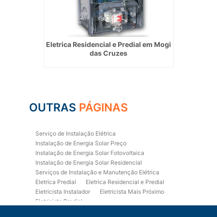
m Poá
Eletrica Residencial e Predial em Mogi
Ser
das Cruzes
OUTRAS
PÁGINAS
Serviço de Instalação Elétrica
Instalação de Energia Solar Preço
Instalação de Energia Solar Fotovoltaica
Instalação de Energia Solar Residencial
Serviços de Instalação e Manutenção Elétrica
Eletrica Predial
Eletrica Residencial e Predial
Eletricista Instalador
Eletricista Mais Próximo
Eletricista Predial
Eletricista Predial e Residencial