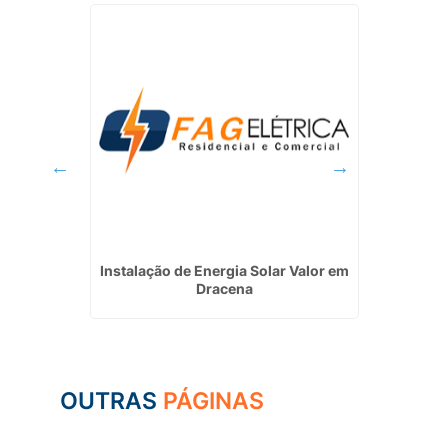
 Energia
Instalação de Energia Solar Valor em
Manu
Dracena
OUTRAS
PÁGINAS