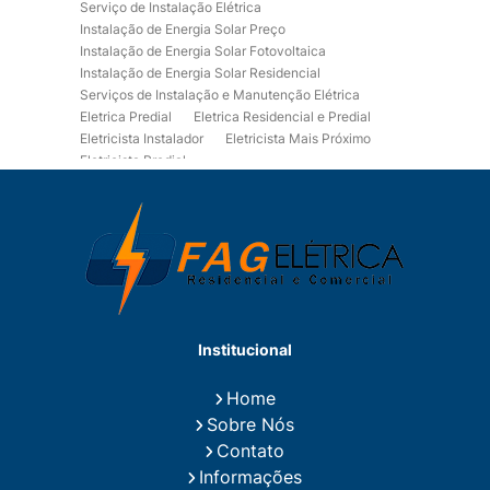
Serviço de Instalação Elétrica
Instalação de Energia Solar Preço
Instalação de Energia Solar Fotovoltaica
Instalação de Energia Solar Residencial
Serviços de Instalação e Manutenção Elétrica
Eletrica Predial
Eletrica Residencial e Predial
Eletricista Instalador
Eletricista Mais Próximo
Eletricista Predial
Eletricista Predial e Residencial
Eletricista Residencial
Eletricista Residencial E Predial
Eletricistas de Manutenção
Empresa de Instalações Elétricas
Empresa de Manutenção Eletrica
Empresa de Prestação de Serviços Eletricos
Energia Solar Residencial Preço
Institucional
Fiação para Instalação Eletrica Residencial
Instalação de Energia Solar
Home
Instalação de Energia Solar Residencial Preço
Sobre Nós
Instalação de Painel Solar
Instalação de Placa Solar
Contato
Instalação de Sistema Fotovoltaico
Informações
Instalação E Manutenção Elétrica