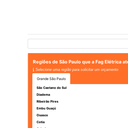
Regiões de São Paulo que a Fag Elétrica a
Selecione uma região para solicitar um orçamento
Grande São Paulo
São Caetano do Sul
Diadema
Ribeirão Pires
Embu Guaçú
Osasco
Cotia