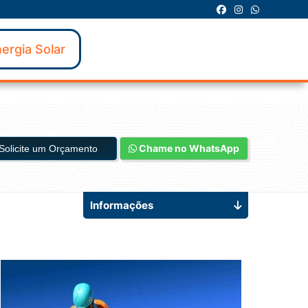
ergia Solar
Chame no WhatsApp
Solicite um Orçamento
Informações