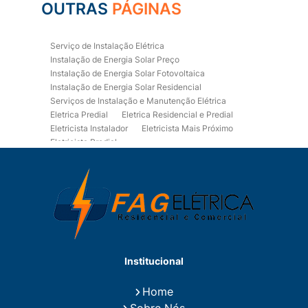
OUTRAS
PÁGINAS
Serviço de Instalação Elétrica
Instalação de Energia Solar Preço
Instalação de Energia Solar Fotovoltaica
Instalação de Energia Solar Residencial
Serviços de Instalação e Manutenção Elétrica
Eletrica Predial
Eletrica Residencial e Predial
Eletricista Instalador
Eletricista Mais Próximo
Eletricista Predial
Eletricista Predial e Residencial
Eletricista Residencial
Eletricista Residencial E Predial
Eletricistas de Manutenção
Empresa de Instalações Elétricas
Empresa de Manutenção Eletrica
Empresa de Prestação de Serviços Eletricos
Energia Solar Residencial Preço
Institucional
Fiação para Instalação Eletrica Residencial
Instalação de Energia Solar
Home
Instalação de Energia Solar Residencial Preço
Sobre Nós
Instalação de Painel Solar