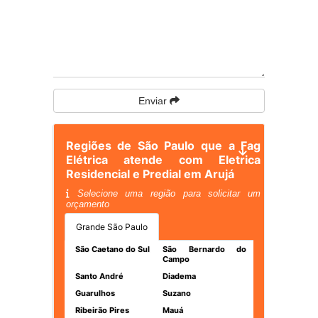
Enviar
Regiões de São Paulo que a Fag
Elétrica atende com Eletrica
Residencial e Predial em Arujá
Selecione uma região para solicitar um
orçamento
Grande São Paulo
São Caetano do Sul
São Bernardo do
Campo
Santo André
Diadema
Guarulhos
Suzano
Ribeirão Pires
Mauá