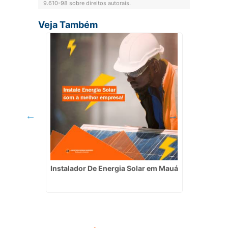
9.610-98 sobre direitos autorais
.
Veja Também
Preço em
Instalador De Energia Solar em Mauá
Servi