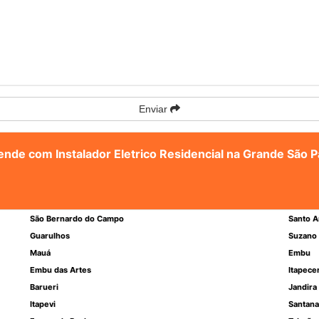
Enviar
tende com Instalador Eletrico Residencial na Grande São P
São Bernardo do Campo
Santo A
Guarulhos
Suzano
Mauá
Embu
Embu das Artes
Itapece
Barueri
Jandira
Itapevi
Santana