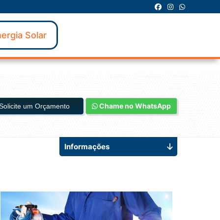
ergia Solar
Chame no WhatsApp
Solicite um Orçamento
Informações