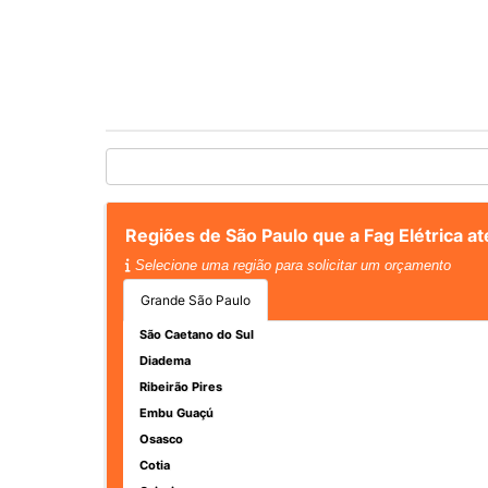
Regiões de São Paulo que a Fag Elétrica a
Selecione uma região para solicitar um orçamento
Grande São Paulo
São Caetano do Sul
Diadema
Ribeirão Pires
Embu Guaçú
Osasco
Cotia