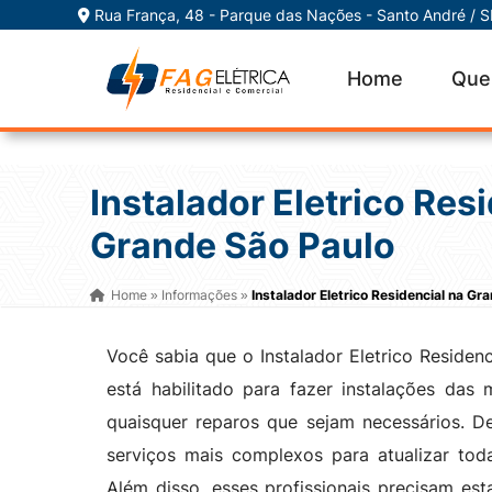
Rua França, 48 - Parque das Nações - Santo André / 
Home
Que
Instalador Eletrico Res
Grande São Paulo
Home
Informações
Instalador Eletrico Residencial na Gr
»
»
Você sabia que o Instalador Eletrico Residen
está habilitado para fazer instalações das
quaisquer reparos que sejam necessários. 
serviços mais complexos para atualizar toda
Além disso, esses profissionais precisam es