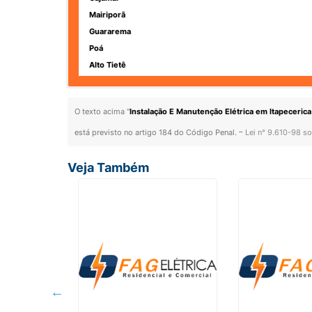
Mairiporã
Guararema
Poá
Alto Tietê
O texto acima "
Instalação E Manutenção Elétrica em Itapecerica
está previsto no artigo 184 do Código Penal. –
Lei n° 9.610-98 so
Veja Também