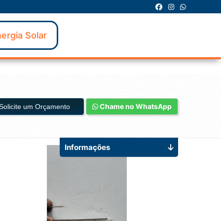
ergia Solar
Chame no WhatsApp
Solicite um Orçamento
Informações