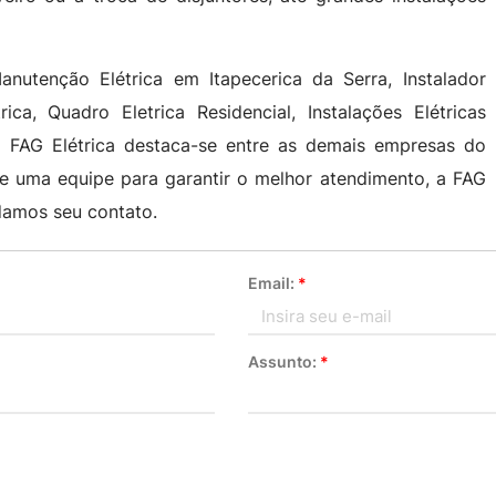
nutenção Elétrica em Itapecerica da Serra, Instalador
ca, Quadro Eletrica Residencial, Instalações Elétricas
 a FAG Elétrica destaca-se entre as demais empresas do
de uma equipe para garantir o melhor atendimento, a FAG
rdamos seu contato.
Email:
*
Assunto:
*